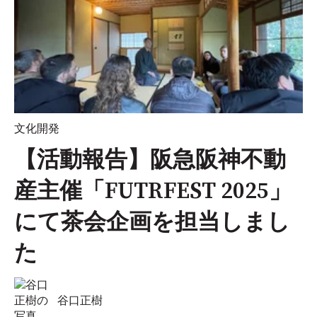
文化開発
【活動報告】阪急阪神不動
産主催「FUTRFEST 2025」
にて茶会企画を担当しまし
た
谷口正樹